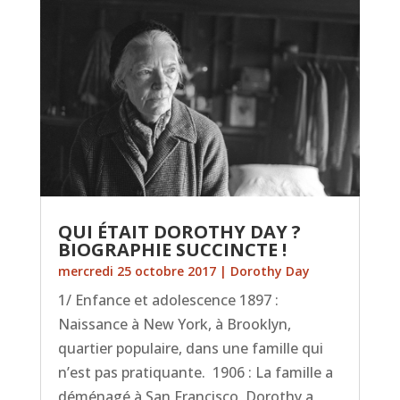
QUI ÉTAIT DOROTHY DAY ?
BIOGRAPHIE SUCCINCTE !
mercredi 25 octobre 2017
|
Dorothy Day
1/ Enfance et adolescence 1897 :
Naissance à New York, à Brooklyn,
quartier populaire, dans une famille qui
n’est pas pratiquante. 1906 : La famille a
déménagé à San Francisco, Dorothy a