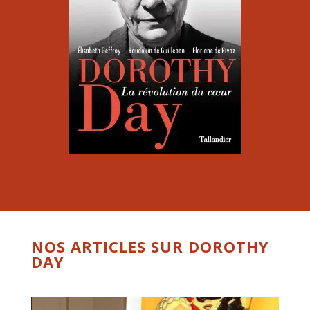
NOS ARTICLES SUR DOROTHY
DAY