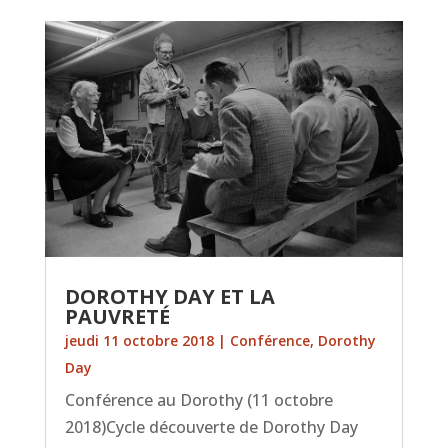
DOROTHY DAY ET LA
PAUVRETÉ
jeudi 11 octobre 2018
|
Conférence
,
Dorothy
Day
Conférence au Dorothy (11 octobre
2018)Cycle découverte de Dorothy Day