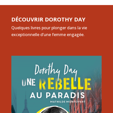
DÉCOUVRIR DOROTHY DAY
Quelques livres pour plonger dans la vie
exceptionnelle d’une femme engagée.