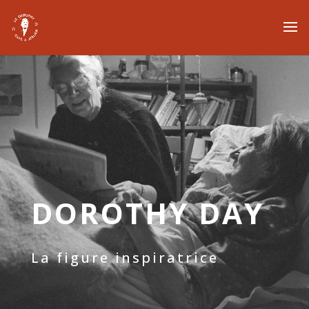
DOROTHY DAY
La figure inspiratrice