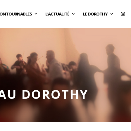
CONTOURNABLES
L’ACTUALITÉ
LE DOROTHY
 AU DOROTHY