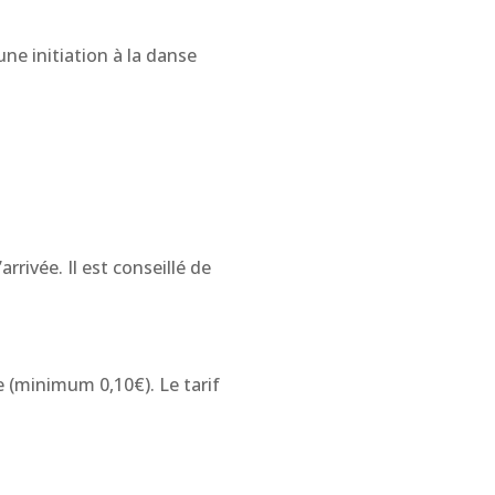
ne initiation à la danse
rrivée. Il est conseillé de
e (minimum 0,10€). Le tarif