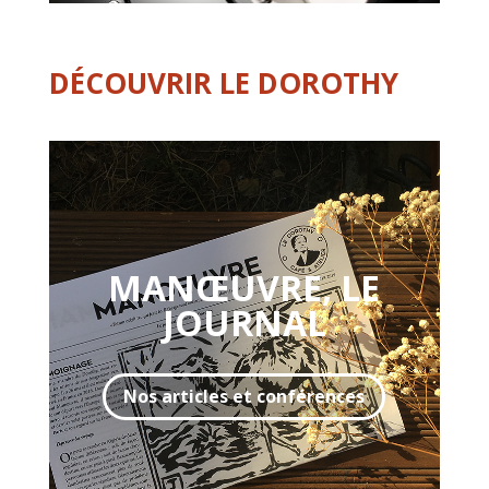
DÉCOUVRIR LE DOROTHY
MANŒUVRE, LE
JOURNAL
Nos articles et conférences