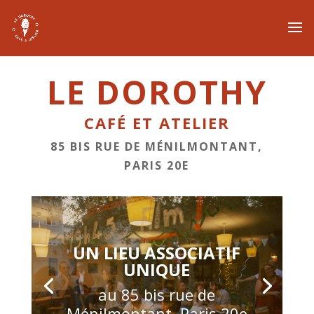
LE DOROTHY
CAFÉ ET ATELIER
85 BIS RUE DE MÉNILMONTANT,
PARIS 20E
UN LIEU ASSOCIATIF
UNIQUE
au 85 bis rue de
Ménilmontant, Paris 20e