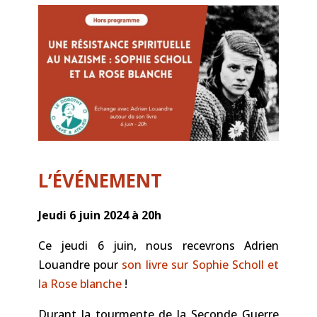
L’ÉVÉNEMENT
Jeudi 6 juin 2024 à 20h
Ce jeudi 6 juin, nous recevrons Adrien
Louandre pour
son livre sur Sophie Scholl et
la Rose blanche
!
Durant la tourmente de la Seconde Guerre