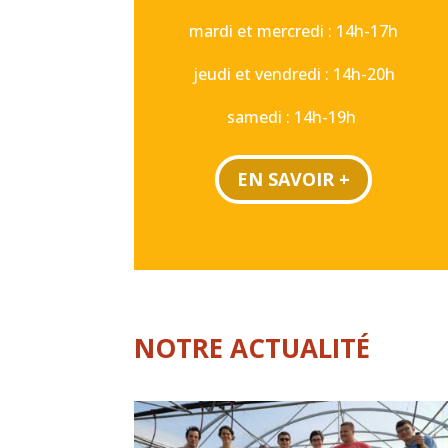
mardi et mercredi : 14h-17h
jeudi et vendredi : 14h-20h
samedi : 14h-19h
EN SAVOIR +
NOTRE ACTUALITÉ