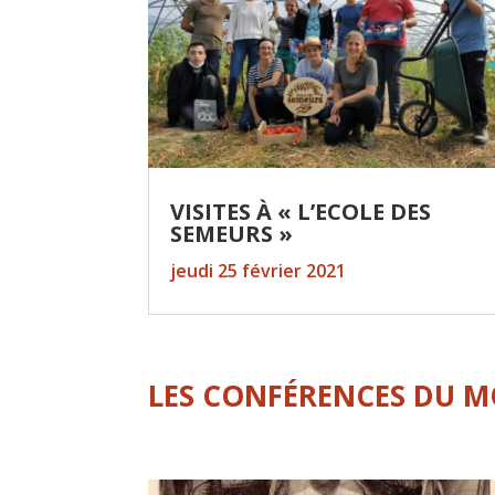
VISITES À « L’ECOLE DES
SEMEURS »
jeudi 25 février 2021
LES CONFÉRENCES DU 