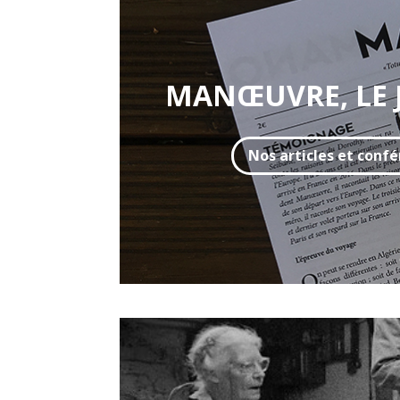
MANŒUVRE, LE
Nos articles et conf