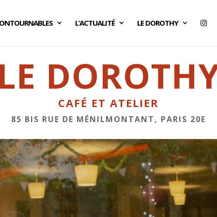
CONTOURNABLES
L’ACTUALITÉ
LE DOROTHY
LE DOROTH
CAFÉ ET ATELIER
85 BIS RUE DE MÉNILMONTANT, PARIS 20E