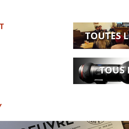
T
TOUTES 
TOUS 
Y