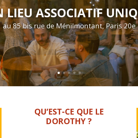
 LIEU ASSOCIATIF UNI
au 85 bis rue de Ménilmontant, Paris 20e
QU’EST-CE QUE LE
DOROTHY ?