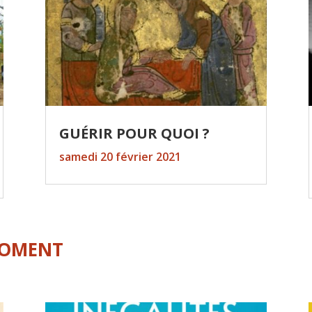
GUÉRIR POUR QUOI ?
samedi 20 février 2021
MOMENT