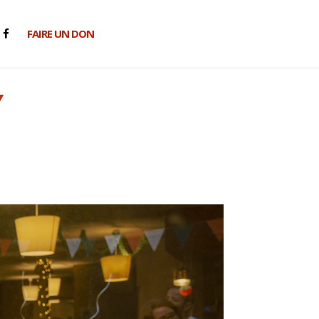
FAIRE UN DON
Y