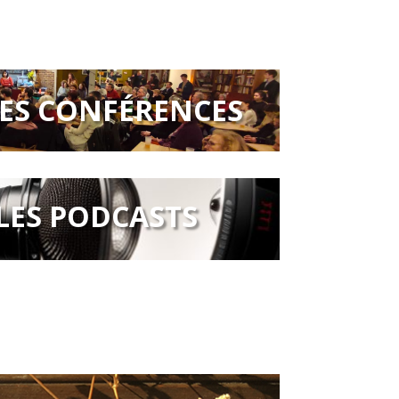
LES CONFÉRENCES
LES PODCASTS