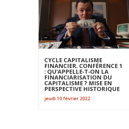
CYCLE CAPITALISME
FINANCIER. CONFÉRENCE 1
: QU’APPELLE-T-ON LA
FINANCIARISATION DU
CAPITALISME ? MISE EN
PERSPECTIVE HISTORIQUE
jeudi 10 février 2022