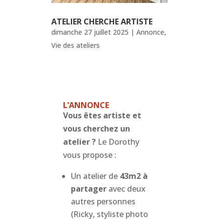
ATELIER CHERCHE ARTISTE
dimanche 27 juillet 2025
|
Annonce
,
Vie des ateliers
L’ANNONCE
Vous êtes artiste et
vous cherchez un
atelier ?
Le Dorothy
vous propose :
Un atelier de
43m2 à
partager
avec deux
autres personnes
(Ricky, styliste photo