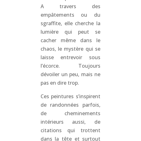
A travers des
empâtements ou du
sgraffite, elle cherche la
lumière qui peut se
cacher même dans le
chaos, le mystère qui se
laisse entrevoir sous
l’écorce. Toujours
dévoiler un peu, mais ne
pas en dire trop.
Ces peintures s’inspirent
de randonnées parfois,
de cheminements
intérieurs aussi, de
citations qui trottent
dans la tête et surtout