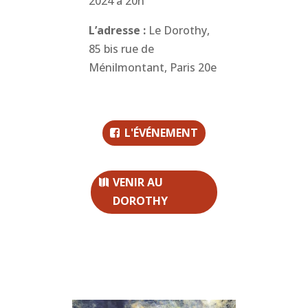
2024 à 20h
L’adresse :
Le Dorothy,
85 bis rue de
Ménilmontant, Paris 20e
L'ÉVÉNEMENT
VENIR AU
DOROTHY