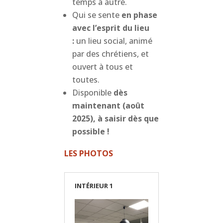
temps à autre.
Qui se sente
en phase
avec l’esprit du lieu
:
un lieu social, animé
par des chrétiens, et
ouvert à tous et
toutes.
Disponible
dès
maintenant (août
2025), à saisir dès que
possible !
LES PHOTOS
INTÉRIEUR 1