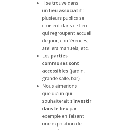
Il se trouve dans
un
lieu associatif
:
plusieurs publics se
croisent dans ce lieu
qui regroupent accueil
de jour, conférences,
ateliers manuels, etc.
Les
parties
communes sont
accessibles
(jardin,
grande salle, bar).
Nous aimerions
quelqu’un qui
souhaiterait
s’investir
dans le lieu
par
exemple en faisant
une exposition de