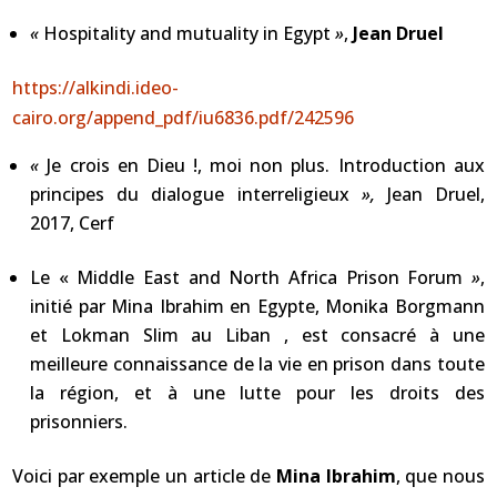
«
Hospitality and mutuality in Egypt
»
,
Jean Druel
https://alkindi.ideo-
cairo.org/append_pdf/iu6836.pdf/242596
«
Je crois en Dieu !, moi non plus. Introduction aux
principes du dialogue interreligieux
»,
Jean Druel,
2017, Cerf
Le « Middle East and North Africa Prison Forum
»
,
initié par Mina Ibrahim en Egypte, Monika Borgmann
et Lokman Slim au Liban , est consacré à une
meilleure connaissance de la vie en prison dans toute
la région, et à une lutte pour les droits des
prisonniers.
Voici par exemple un article de
Mina Ibrahim
, que nous