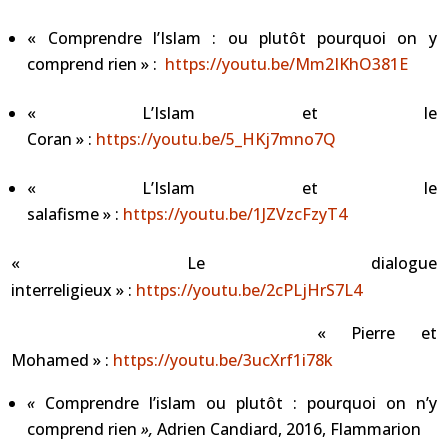
« Comprendre l’Islam : ou plutôt pourquoi on y
comprend rien » :
https://youtu.be/Mm2IKhO381E
« L’Islam et le
Coran » :
https://youtu.be/5_HKj7mno7Q
« L’Islam et le
salafisme » :
https://youtu.be/1JZVzcFzyT4
« Le dialogue
interreligieux » :
https://youtu.be/2cPLjHrS7L4
« Pierre et
Mohamed » :
https://youtu.be/3ucXrf1i78k
«
Comprendre l’islam ou plutôt : pourquoi on n’y
comprend rien
»,
Adrien Candiard, 2016, Flammarion