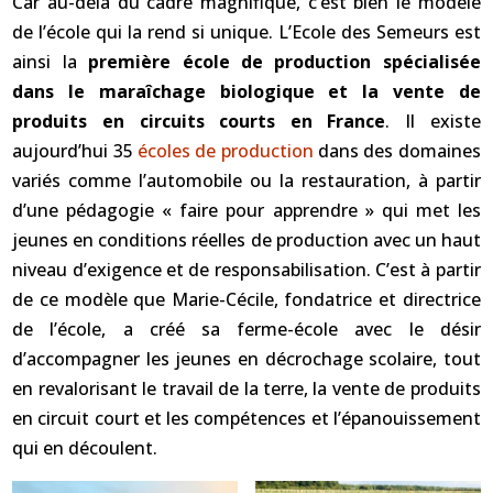
Car au-delà du cadre magnifique, c’est bien le modèle
de l’école qui la rend si unique. L’Ecole des Semeurs est
ainsi la
première école de production spécialisée
dans le maraîchage biologique et la vente de
produits en circuits courts en France
. Il existe
aujourd’hui 35
écoles de production
dans des domaines
variés comme l’automobile ou la restauration, à partir
d’une pédagogie « faire pour apprendre » qui met les
jeunes en conditions réelles de production avec un haut
niveau d’exigence et de responsabilisation. C’est à partir
de ce modèle que Marie-Cécile, fondatrice et directrice
de l’école, a créé sa ferme-école avec le désir
d’accompagner les jeunes en décrochage scolaire, tout
en revalorisant le travail de la terre, la vente de produits
en circuit court et les compétences et l’épanouissement
qui en découlent.