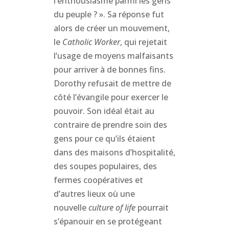
l’enthousiasme parmi les gens
du peuple ? ». Sa réponse fut
alors de créer un mouvement,
le
Catholic Worker
, qui rejetait
l’usage de moyens malfaisants
pour arriver à de bonnes fins.
Dorothy refusait de mettre de
côté l’évangile pour exercer le
pouvoir. Son idéal était au
contraire de prendre soin des
gens pour ce qu’ils étaient
dans des maisons d’hospitalité,
des soupes populaires, des
fermes coopératives et
d’autres lieux où une
nouvelle
culture of life
pourrait
s’épanouir en se protégeant