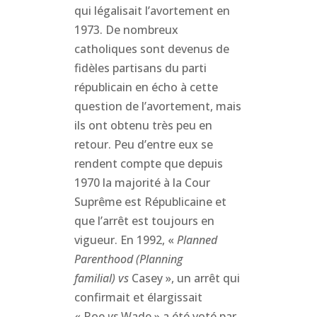
qui légalisait l’avortement en
1973. De nombreux
catholiques sont devenus de
fidèles partisans du parti
républicain en écho à cette
question de l’avortement, mais
ils ont obtenu très peu en
retour. Peu d’entre eux se
rendent compte que depuis
1970 la majorité à la Cour
Suprême est Républicaine et
que l’arrêt est toujours en
vigueur. En 1992, «
Planned
Parenthood (Planning
familial) vs
Casey », un arrêt qui
confirmait et élargissait
« Roe
vs
Wade » a été voté par