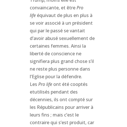
Trump, moins elle est
convaincante, et être
Pro
life
équivaut de plus en plus à
se voir associé à un président
qui par le passé se vantait
d’avoir abusé sexuellement de
certaines femmes. Ainsi la
liberté de conscience ne
signifiera plus grand chose s’il
ne reste plus personne dans
l’Eglise pour la défendre.
Les
Pro life
ont été cooptés
etutilisés pendant des
décennies, ils ont compté sur
les Républicains pour arriver à
leurs fins ; mais c’est le
contraire qui s’est produit, car