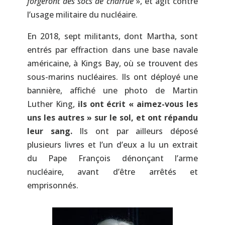
forgeront des socs de charrue
», et agit contre
l’usage militaire du nucléaire.
En 2018, sept militants, dont Martha, sont
entrés par effraction dans une base navale
américaine, à Kings Bay, où se trouvent des
sous-marins nucléaires. Ils ont déployé une
bannière, affiché une photo de Martin
Luther King,
ils ont écrit « aimez-vous les
uns les autres » sur le sol, et ont répandu
leur sang.
Ils ont par ailleurs déposé
plusieurs livres et l’un d’eux a lu un extrait
du Pape François dénonçant l’arme
nucléaire, avant d’être arrêtés et
emprisonnés.