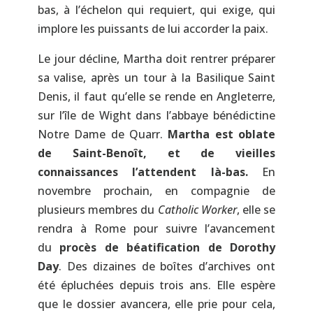
bas, à l’échelon qui requiert, qui exige, qui
implore les puissants de lui accorder la paix.
Le jour décline, Martha doit rentrer préparer
sa valise, après un tour à la Basilique Saint
Denis, il faut qu’elle se rende en Angleterre,
sur l’île de Wight dans l’abbaye bénédictine
Notre Dame de Quarr.
Martha est oblate
de Saint-Benoît, et de vieilles
connaissances l’attendent là-bas.
En
novembre prochain, en compagnie de
plusieurs membres du
Catholic Worker
, elle se
rendra à Rome pour suivre l’avancement
du
procès de béatification de Dorothy
Day
. Des dizaines de boîtes d’archives ont
été épluchées depuis trois ans. Elle espère
que le dossier avancera, elle prie pour cela,