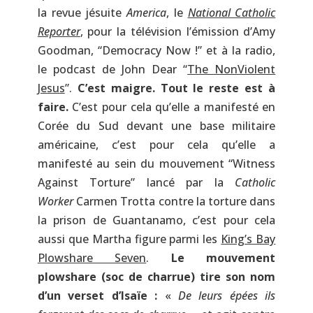
la revue jésuite
America
, le
National Catholic
Reporter
, pour la télévision l’émission d’Amy
Goodman, “Democracy Now !” et à la radio,
le podcast de John Dear “
The NonViolent
Jesus
”.
C’est maigre. Tout le reste est à
faire.
C’est pour cela qu’elle a manifesté en
Corée du Sud devant une base militaire
américaine, c’est pour cela qu’elle a
manifesté au sein du mouvement “Witness
Against Torture” lancé par la
Catholic
Worker
Carmen Trotta contre la torture dans
la prison de Guantanamo, c’est pour cela
aussi que Martha figure parmi les
King’s Bay
Plowshare Seven
.
Le mouvement
plowshare (soc de charrue) tire son nom
d’un verset d’Isaïe :
«
De leurs épées ils