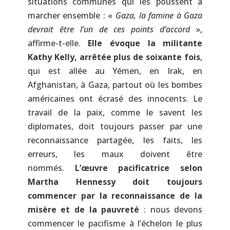
situations communes qui les poussent à
marcher ensemble : «
Gaza, la famine à Gaza
devrait être l’un de ces points d’accord
»,
affirme-t-elle.
Elle évoque la militante
Kathy Kelly, arrêtée plus de soixante fois
,
qui est allée au Yémen, en Irak, en
Afghanistan, à Gaza, partout où les bombes
américaines ont écrasé des innocents. Le
travail de la paix, comme le savent les
diplomates, doit toujours passer par une
reconnaissance partagée, les faits, les
erreurs, les maux doivent être
nommés.
L’œuvre pacificatrice selon
Martha Hennessy doit toujours
commencer par la reconnaissance de la
misère et de la pauvreté
: nous devons
commencer le pacifisme à l’échelon le plus