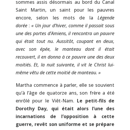
sommes assis désormais au bord du Canal
Saint Martin, un saint pour les pauvres
encore, selon les mots de la
Légende
dorée
:
« Un jour d’hiver, comme il passait sous
une des portes d’Amiens, il rencontra un pauvre
qui était tout nu. Aussitôt, coupant en deux,
avec son épée, le manteau dont il était
recouvert, il en donna à ce pauvre une des deux
moitiés. Et, la nuit suivante, il vit le Christ lui-
même vêtu de cette moitié de manteau. »
Martha commence à parler, elle se souvient
qu’à l’âge de quatorze ans, son frère a été
enrôlé pour le Viêt-Nam.
Le petit-fils de
Dorothy Day, qui était alors l’une des
incarnations de l’opposition à cette
guerre, revêt son uniforme et se prépare