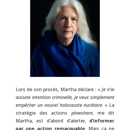
Lors de son procès, Martha déclare : «
Je n’ai
aucune intention criminelle, je veux simplement
empêcher un nouvel holocauste nucléaire.
» La
stratégie des actions
plowshare
, me dit
Martha, est d’abord d’alerter,
d’informer
par une action remarquable
. Mais ça ne