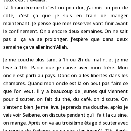
Là financièrement c’est un peu dur, j’ai mis un peu de
côté, c’est ça que je suis en train de manger
maintenant. Je pense que mes réserves vont finir avant
le confinement. On a encore deux semaines. On ne sait
pas si ça va se prolonger. J’espère que dans deux
semaine ça va aller inch’Allah.
Je me couche plus tard, à 1h ou 2h du matin, et je me
lève à 10h. Parce que je cause avec mon frère. Mon
oncle est parti au pays. Donc on a les libertés dans les
chambres. Quand mon oncle est là on peut pas faire ce
que l’on veut. Il y a beaucoup de jeunes qui viennent
pour discuter, on fait du thé, du café, on discute. On
s’entend bien. Je me lève, je prends ma douche, après je
vais voir Seibane, on discute pendant qu’il fait la cuisine,
on mange. Après on va au troisième étage discuter avec
le cousin de Seibane, on va discuter jusqu’à 22h. Après