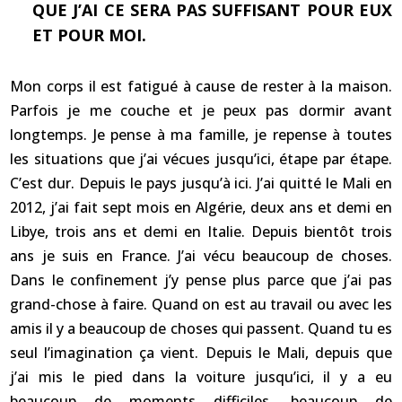
QUE J’AI CE SERA PAS SUFFISANT POUR EUX
ET POUR MOI.
Mon corps il est fatigué à cause de rester à la maison.
Parfois je me couche et je peux pas dormir avant
longtemps. Je pense à ma famille, je repense à toutes
les situations que j’ai vécues jusqu’ici, étape par étape.
C’est dur. Depuis le pays jusqu’à ici. J’ai quitté le Mali en
2012, j’ai fait sept mois en Algérie, deux ans et demi en
Libye, trois ans et demi en Italie. Depuis bientôt trois
ans je suis en France. J’ai vécu beaucoup de choses.
Dans le confinement j’y pense plus parce que j’ai pas
grand-chose à faire. Quand on est au travail ou avec les
amis il y a beaucoup de choses qui passent. Quand tu es
seul l’imagination ça vient. Depuis le Mali, depuis que
j’ai mis le pied dans la voiture jusqu’ici, il y a eu
beaucoup de moments difficiles, beaucoup de