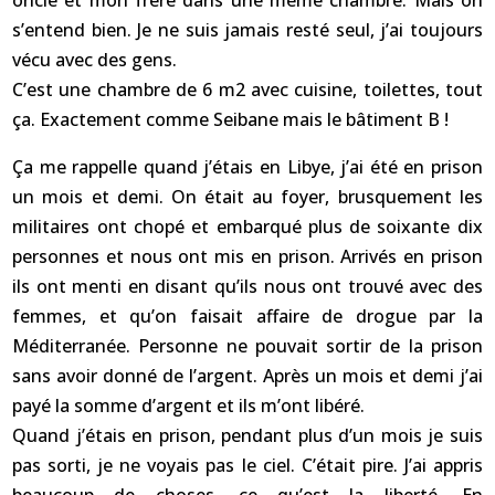
oncle et mon frère dans une même chambre. Mais on
s’entend bien. Je ne suis jamais resté seul, j’ai toujours
vécu avec des gens.
C’est une chambre de 6 m2 avec cuisine, toilettes, tout
ça. Exactement comme Seibane mais le bâtiment B !
Ça me rappelle quand j’étais en Libye, j’ai été en prison
un mois et demi. On était au foyer, brusquement les
militaires ont chopé et embarqué plus de soixante dix
personnes et nous ont mis en prison. Arrivés en prison
ils ont menti en disant qu’ils nous ont trouvé avec des
femmes, et qu’on faisait affaire de drogue par la
Méditerranée. Personne ne pouvait sortir de la prison
sans avoir donné de l’argent. Après un mois et demi j’ai
payé la somme d’argent et ils m’ont libéré.
Quand j’étais en prison, pendant plus d’un mois je suis
pas sorti, je ne voyais pas le ciel. C’était pire. J’ai appris