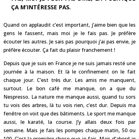
ÇA M’INTÉRESSE PAS.
Quand on applaudit c’est important, j’aime bien que les
gens le fassent, mais moi je le fais pas. Je préfère
écouter les autres. Je sais pas pourquoi j’ai pas envie, je
préfère écouter. Ça fait du plaisir franchement !
Depuis que je suis en France je ne suis jamais resté une
journée à la maison. Et là le confinement on le fait
chaque jour. C’est très dur. Les amis me manquent,
surtout. Le bon café me manque, on a que du
Nespresso. La nature me manque aussi, quand tu sors
tu vois des arbres, là tu vois rien, c’est dur. Depuis ma
fenêtre on voit que des bâtiments. Le sport me manque
aussi, le karaté, la course. J’y allais deux fois par
semaine. Mais je fais les pompes chaque matin, 50 ou
100. C’est la première chose que je fais. Mais d’abord je