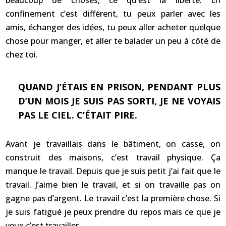
beaucoup de choses, ce qu’est la liberté. En
confinement c’est différent, tu peux parler avec les
amis, échanger des idées, tu peux aller acheter quelque
chose pour manger, et aller te balader un peu à côté de
chez toi.
QUAND J’ÉTAIS EN PRISON, PENDANT PLUS
D’UN MOIS JE SUIS PAS SORTI, JE NE VOYAIS
PAS LE CIEL. C’ÉTAIT PIRE.
Avant je travaillais dans le bâtiment, on casse, on
construit des maisons, c’est travail physique. Ça
manque le travail. Depuis que je suis petit j’ai fait que le
travail. J’aime bien le travail, et si on travaille pas on
gagne pas d’argent. Le travail c’est la première chose. Si
je suis fatigué je peux prendre du repos mais ce que je
veux c’est travailler.