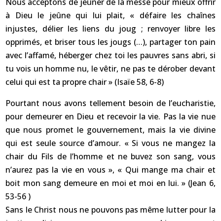
Nous acceptons de jeûner de la messe pour mieux offrir
à Dieu le jeûne qui lui plait, « défaire les chaînes
injustes, délier les liens du joug ; renvoyer libre les
opprimés, et briser tous les jougs (…), partager ton pain
avec l’affamé, héberger chez toi les pauvres sans abri, si
tu vois un homme nu, le vêtir, ne pas te dérober devant
celui qui est ta propre chair » (Isaïe 58, 6-8)
Pourtant nous avons tellement besoin de l’eucharistie,
pour demeurer en Dieu et recevoir la vie. Pas la vie nue
que nous promet le gouvernement, mais la vie divine
qui est seule source d’amour. « Si vous ne mangez la
chair du Fils de l’homme et ne buvez son sang, vous
n’aurez pas la vie en vous », « Qui mange ma chair et
boit mon sang demeure en moi et moi en lui. » (Jean 6,
53-56 )
Sans le Christ nous ne pouvons pas même lutter pour la