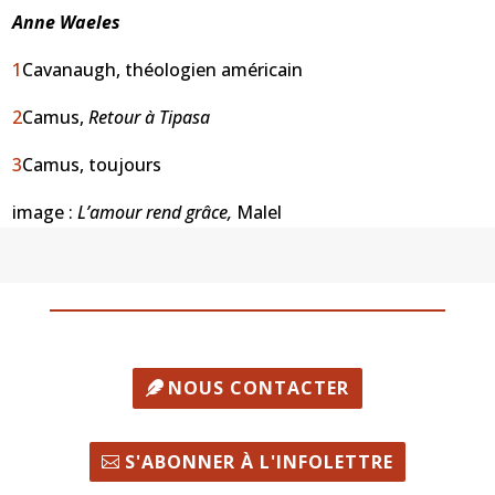
Anne Waeles
1
Cavanaugh, théologien américain
2
Camus,
Retour à Tipasa
3
Camus, toujours
image :
L’amour rend grâce,
Malel
NOUS CONTACTER
S'ABONNER À L'INFOLETTRE