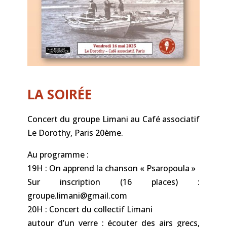
LA SOIRÉE
Concert du groupe Limani au Café associatif
Le Dorothy, Paris 20ème.
Au programme :
19H : On apprend la chanson « Psaropoula »
Sur inscription (16 places) :
groupe.limani@gmail.com
20H : Concert du collectif Limani
autour d’un verre : écouter des airs grecs,