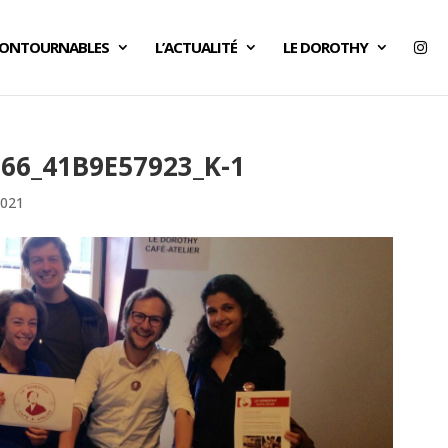
CONTOURNABLES
L’ACTUALITÉ
LE DOROTHY
66_41B9E57923_K-1
2021