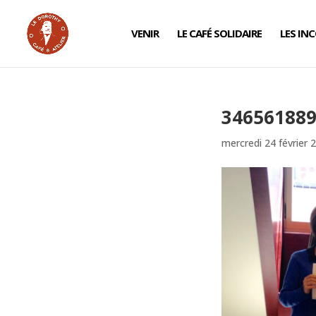
VENIR
LE CAFÉ SOLIDAIRE
LES IN
346561889
mercredi 24 février 