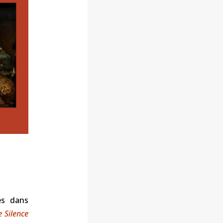
es dans
e Silence