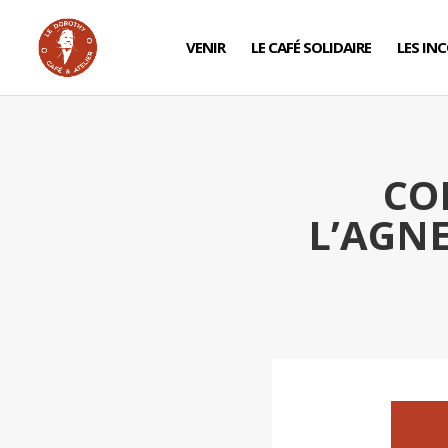
VENIR
LE CAFÉ SOLIDAIRE
LES IN
CO
L’AGN