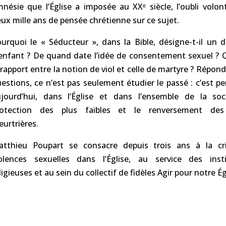
nésie que l’Église a imposée au XXᵉ siècle, l’oubli volon
ux mille ans de pensée chrétienne sur ce sujet.
urquoi le « Séducteur », dans la Bible, désigne-t-il un 
enfant ? De quand date l’idée de consentement sexuel ? 
 rapport entre la notion de viol et celle de martyre ? Répond
estions, ce n’est pas seulement étudier le passé : c’est p
jourd’hui, dans l’Église et dans l’ensemble de la soci
rotection des plus faibles et le renversement des
urtrières.
atthieu Poupart se consacre depuis trois ans à la cr
olences sexuelles dans l’Église, au service des insti
ligieuses et au sein du collectif de fidèles Agir pour notre Ég