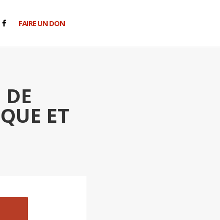
FAIRE UN DON
 DE
QUE ET