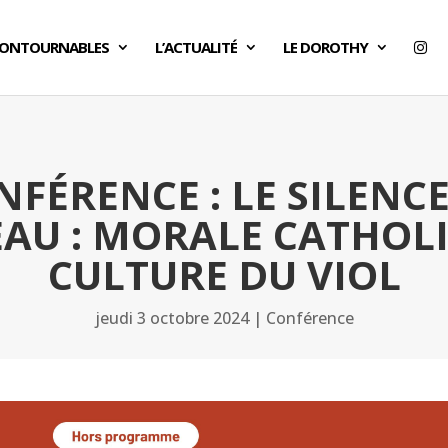
CONTOURNABLES
L’ACTUALITÉ
LE DOROTHY
NFÉRENCE : LE SILENCE
EAU : MORALE CATHOLI
CULTURE DU VIOL
jeudi 3 octobre 2024
|
Conférence