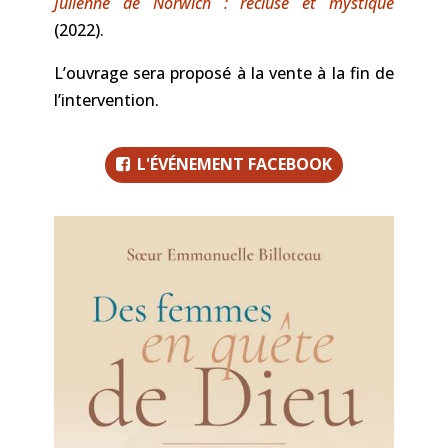
Julienne de Norwich : recluse et mystique
(2022).
L’ouvrage sera proposé à la vente à la fin de
l’intervention.
L'ÉVÉNEMENT FACEBOOK