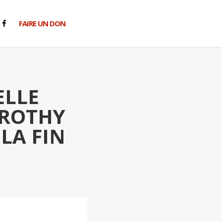
FAIRE UN DON
ELLE
OROTHY
LA FIN