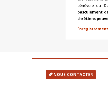
bénévole du Do
basculement de 
chrétiens peuve
Enregistrement 
NOUS CONTACTER