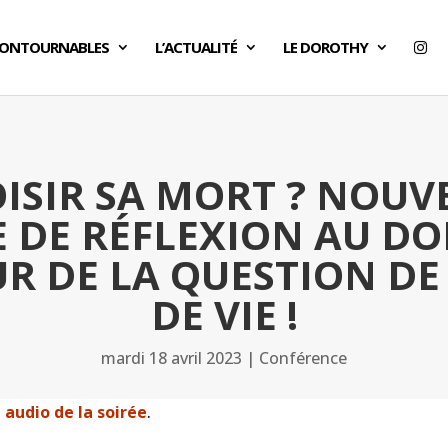
CONTOURNABLES
L’ACTUALITÉ
LE DOROTHY
ISIR SA MORT ? NOUV
E DE RÉFLEXION AU D
R DE LA QUESTION DE 
DE VIE !
mardi 18 avril 2023
|
Conférence
audio de la soirée
.