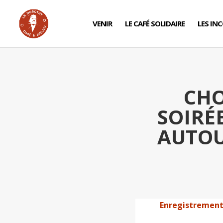
VENIR
LE CAFÉ SOLIDAIRE
LES IN
CHO
SOIRÉ
AUTOU
Enregistrement 