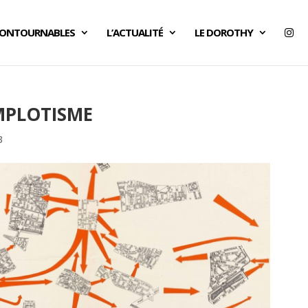
CONTOURNABLES
L’ACTUALITÉ
LE DOROTHY
MPLOTISME
3