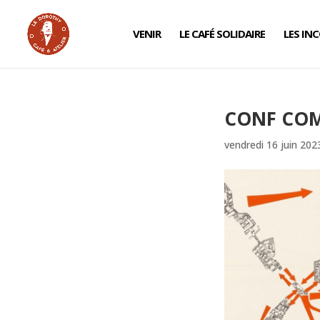
VENIR
LE CAFÉ SOLIDAIRE
LES IN
CONF CO
vendredi 16 juin 202