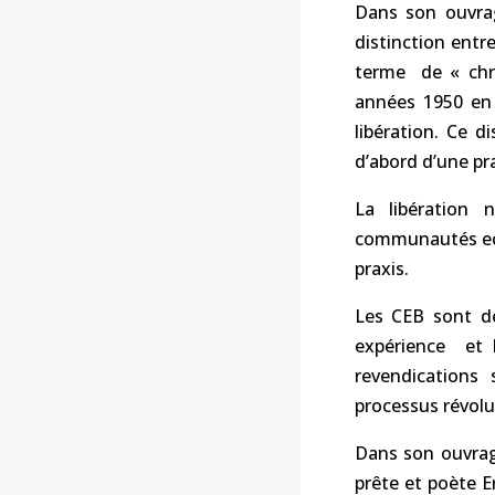
Dans son ouvrag
distinction entre
terme de « chri
années 1950 en 
libération. Ce 
d’abord d’une pra
La libération 
communautés ecc
praxis.
Les CEB sont de
expérience et 
revendications 
processus révolu
Dans son ouvrage
prête et poète 