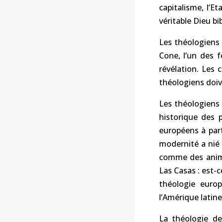
capitalisme, l’Et
véritable Dieu bi
Les théologiens 
Cone, l’un des 
révélation. Les 
théologiens doiv
Les théologiens 
historique des 
européens à part
modernité a nié
comme des anima
Las Casas : est-
théologie europ
l’Amérique latine
La théologie de