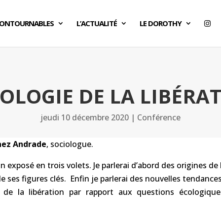
CONTOURNABLES
L’ACTUALITÉ
LE DOROTHY
OLOGIE DE LA LIBÉRA
jeudi 10 décembre 2020
|
Conférence
nez Andrade
, sociologue.
on exposé en trois volets. Je parlerai d’abord des origines de 
de ses figures clés. Enfin je parlerai des nouvelles tendances
 de la libération par rapport aux questions écologique