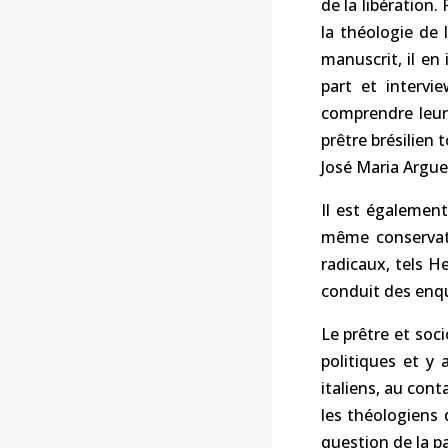
de la libération
la théologie de 
manuscrit, il en 
part et intervi
comprendre leur 
prêtre brésilien 
José Maria Argu
Il est également
même conservate
radicaux, tels 
conduit des enqu
Le prêtre et soc
politiques et y
italiens, au cont
les théologiens 
question de la pa