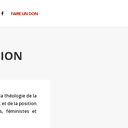
FAIRE UN DON
TION
la théologie de la
 et de la position
s, féministes et