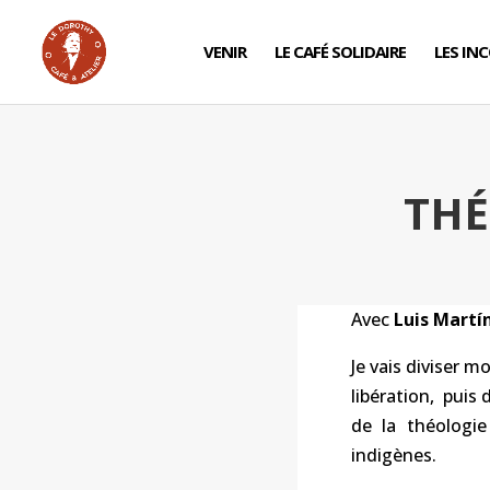
VENIR
LE CAFÉ SOLIDAIRE
LES IN
THÉ
Avec
Luis Martí
Je vais diviser m
libération, puis 
de la théologie
indigènes.