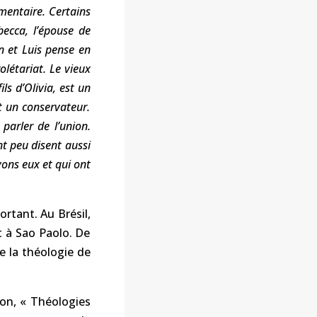
mentaire. Certains
becca, l’épouse de
n et Luis pense en
olétariat. Le vieux
ls d’Olivia, est un
t un conservateur.
parler de l’union.
t peu disent aussi
ons eux et qui ont
ortant. Au Brésil,
t à Sao Paolo. De
 la théologie de
ion, « Théologies