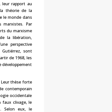
, leur rapport au
la théorie de la
re le monde dans
s marxistes. Par
ports du marxisme
e la libération,
’une perspective
 Gutiérrez, sont
artir de 1968, les
 de développement
. Leur thèse forte
nde contemporain
logie occidentale
 faux clivage, le
s. Selon eux, le